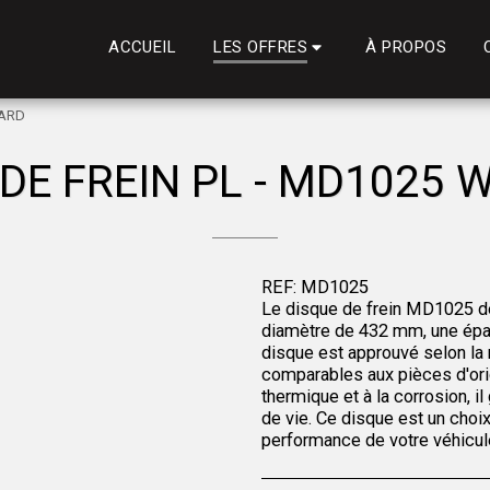
ACCUEIL
À PROPOS
LES OFFRES
NARD
 DE FREIN PL - MD1025 
REF: MD1025
Le disque de frein MD1025 de 
diamètre de 432 mm, une épa
disque est approuvé selon l
comparables aux pièces d'orig
thermique et à la corrosion, il
de vie. Ce disque est un choix 
performance de votre véhicule 