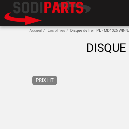
Accueil
Les offres
Disque de frein PL - MD1025 WIN
DISQUE
PRIX HT