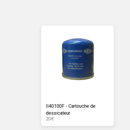
II40100F - Cartouche de
dessicateur
20
€