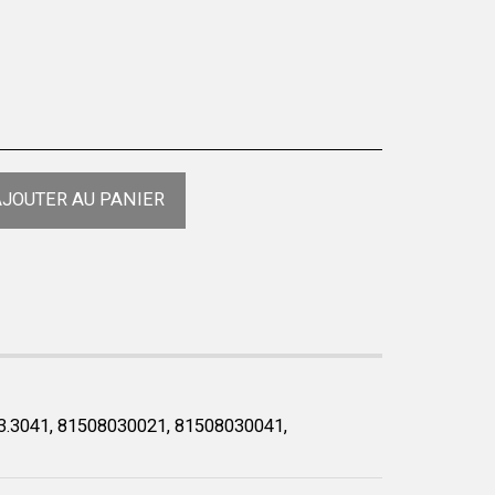
JOUTER AU PANIER
3.3041, 81508030021, 81508030041,