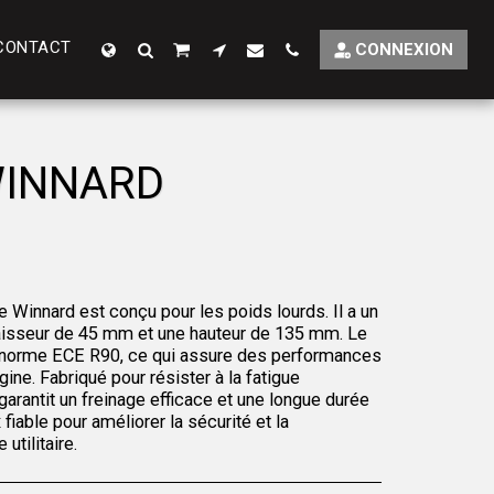
CONTACT
CONNEXION
WINNARD
Winnard est conçu pour les poids lourds. Il a un
isseur de 45 mm et une hauteur de 135 mm. Le
a norme ECE R90, ce qui assure des performances
ine. Fabriqué pour résister à la fatigue
 garantit un freinage efficace et une longue durée
fiable pour améliorer la sécurité et la
utilitaire.