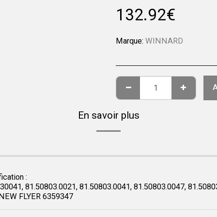
132.92
€
Marque:
WINNARD
A
En savoir plus
ication :
1, 81.50803.0021, 81.50803.0041, 81.50803.0047, 81.5080
 NEW FLYER 6359347