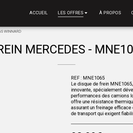
ACCUEIL
À PROPOS
LES OFFRES
065 WINNARD
FREIN MERCEDES - MNE1
REF : MNE1065
Le disque de frein MNE1065,
innovante, spécialement dével
performances des camions lou
offre une résistance thermiqu
assurant un freinage efficace 
de transport qui exigent fiabi