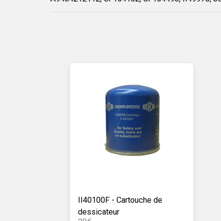
II40100F - Cartouche de
dessicateur