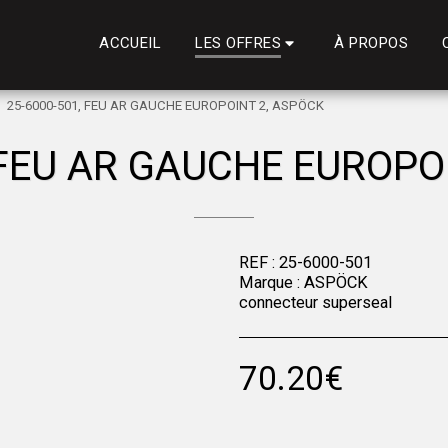
ACCUEIL
À PROPOS
LES OFFRES
25-6000-501, FEU AR GAUCHE EUROPOINT 2, ASPÖCK
 FEU AR GAUCHE EUROPO
REF : 25-6000-501
Marque : ASPÖCK
connecteur superseal
70.20
€