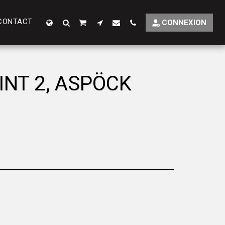
CONTACT
CONNEXION
INT 2, ASPÖCK