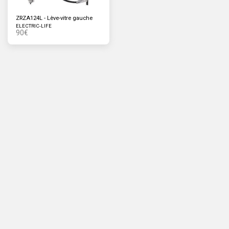
ZRZA124L - Lève-vitre gauche
ELECTRIC-LIFE
90
€