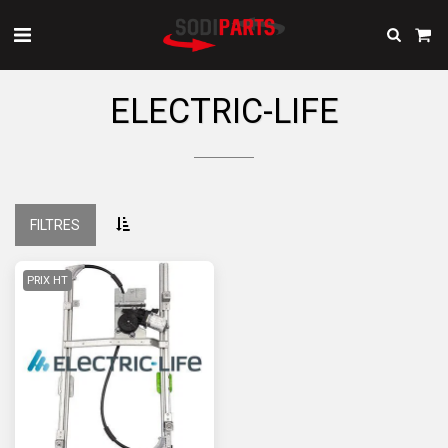
ELECTRIC-LIFE
FILTRES
PRIX HT